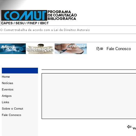
Fale Conosco
Home
Notícias
Eventos
Artigos
Links
Sobre o Comut
Fale Conosco
Vo