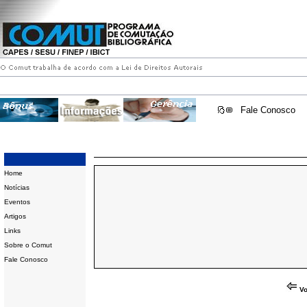
Fale Conosco
Home
Notícias
Eventos
Artigos
Links
Sobre o Comut
Fale Conosco
Vo