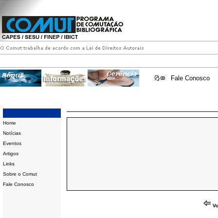
Fale Conosco
Home
Notícias
Eventos
Artigos
Links
Sobre o Comut
Fale Conosco
Vo