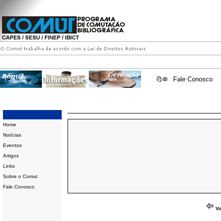
Fale Conosco
Home
Notícias
Eventos
Artigos
Links
Sobre o Comut
Fale Conosco
Vo