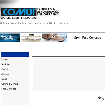
Fale Conosco
Home
Notícias
Eventos
Artigos
Links
Sobre o Comut
Fale Conosco
Vo