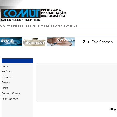
Fale Conosco
Home
Notícias
Eventos
Artigos
Links
Sobre o Comut
Fale Conosco
Vo