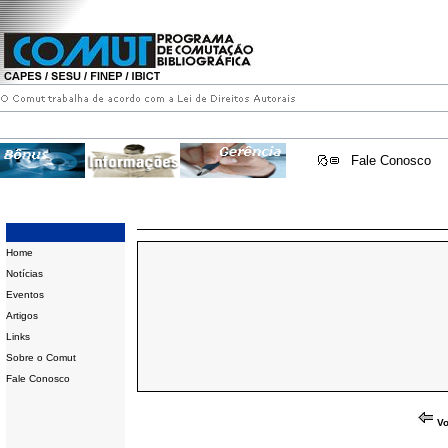
Fale Conosco
Home
Notícias
Eventos
Artigos
Links
Sobre o Comut
Fale Conosco
Vo