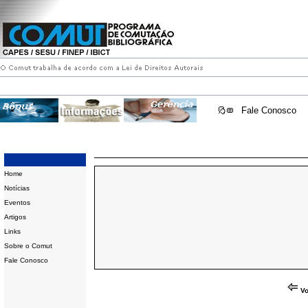
Fale Conosco
Home
Notícias
Eventos
Artigos
Links
Sobre o Comut
Fale Conosco
Vo