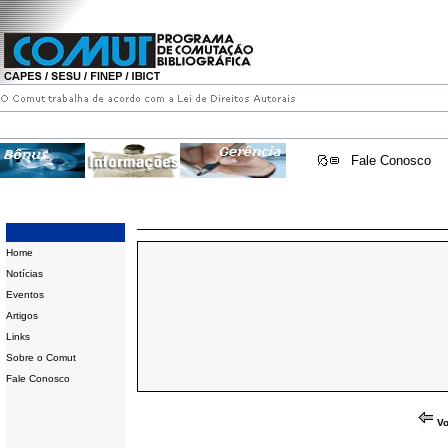
Fale Conosco
Home
Notícias
Eventos
Artigos
Links
Sobre o Comut
Fale Conosco
Vo