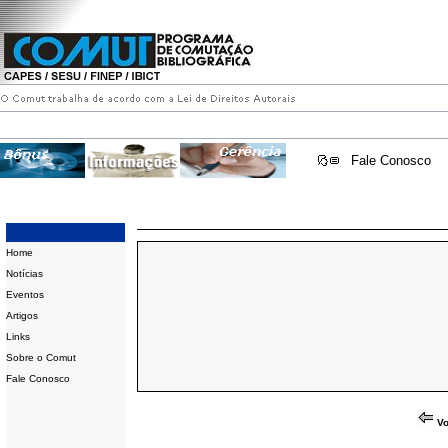
Fale Conosco
Home
Notícias
Eventos
Artigos
Links
Sobre o Comut
Fale Conosco
Vo