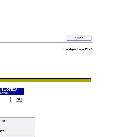
8 de Agosto de 2026
BIBLIOTECA
ITANTE
ome
ES