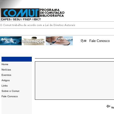
Fale Conosco
Home
Notícias
Eventos
Artigos
Links
Sobre o Comut
Fale Conosco
Vo