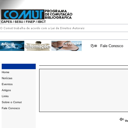
Fale Conosco
Home
Notícias
Eventos
Artigos
Links
Sobre o Comut
Fale Conosco
Vo