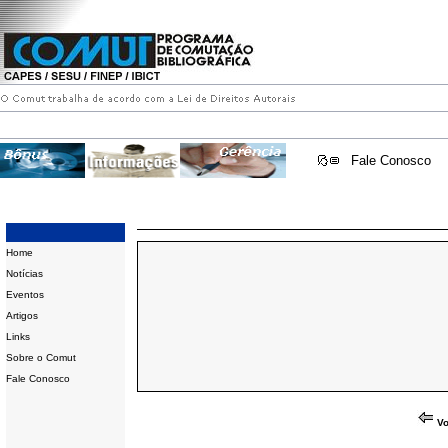
Fale Conosco
Home
Notícias
Eventos
Artigos
Links
Sobre o Comut
Fale Conosco
Vo