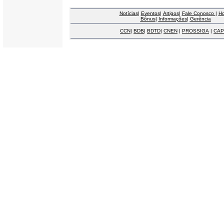
Notícias
|
Eventos
|
Artigos
|
Fale Conosco
|
H
Bônus
|
Informações
|
Gerência
CCN
|
BDB
|
BDTD
|
CNEN
|
PROSSIGA
|
CAP