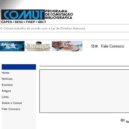
Fale Conosco
Home
Notícias
Eventos
Artigos
Links
Sobre o Comut
Fale Conosco
Vo