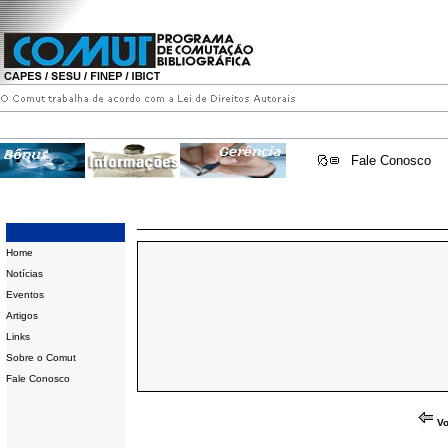
Fale Conosco
Home
Notícias
Eventos
Artigos
Links
Sobre o Comut
Fale Conosco
Vo