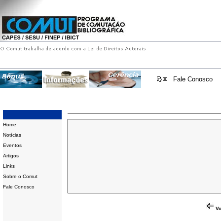
Fale Conosco
Home
Notícias
Eventos
Artigos
Links
Sobre o Comut
Fale Conosco
Vo