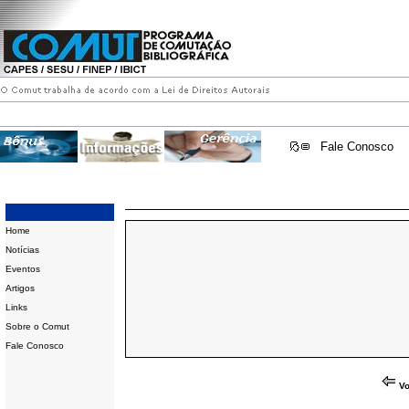
Fale Conosco
Home
Notícias
Eventos
Artigos
Links
Sobre o Comut
Fale Conosco
Vo