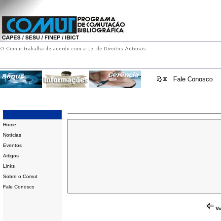
Fale Conosco
Home
Notícias
Eventos
Artigos
Links
Sobre o Comut
Fale Conosco
Vo