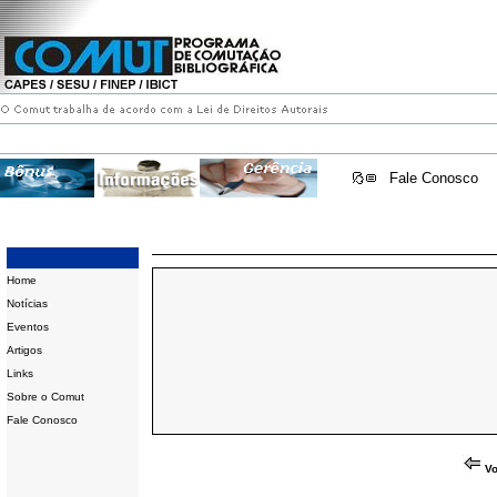
Fale Conosco
Home
Notícias
Eventos
Artigos
Links
Sobre o Comut
Fale Conosco
Vo