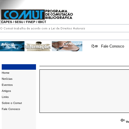
Fale Conosco
Home
Notícias
Eventos
Artigos
Links
Sobre o Comut
Fale Conosco
Vo