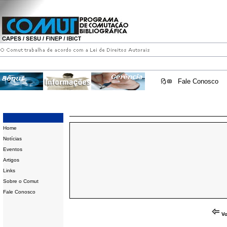
Fale Conosco
Home
Notícias
Eventos
Artigos
Links
Sobre o Comut
Fale Conosco
Vo