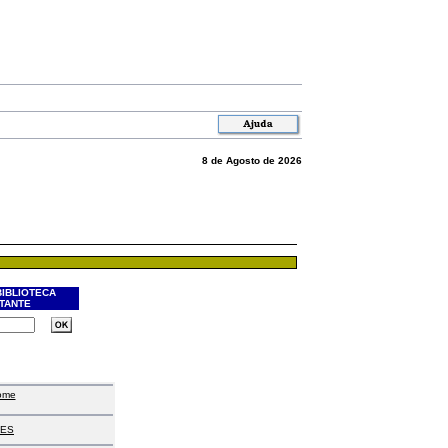
8 de Agosto de 2026
BIBLIOTECA
ITANTE
ome
ES