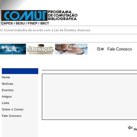
Fale Conosco
Home
Notícias
Eventos
Artigos
Links
Sobre o Comut
Fale Conosco
Vo