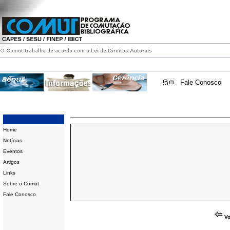
Fale Conosco
Home
Notícias
Eventos
Artigos
Links
Sobre o Comut
Fale Conosco
Vo