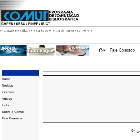
Fale Conosco
Home
Notícias
Eventos
Artigos
Links
Sobre o Comut
Fale Conosco
Vo