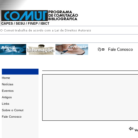
Fale Conosco
Home
Notícias
Eventos
Artigos
Links
Sobre o Comut
Fale Conosco
Vo