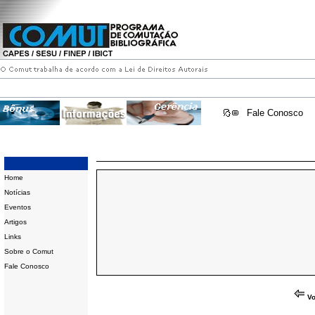
Fale Conosco
Home
Notícias
Eventos
Artigos
Links
Sobre o Comut
Fale Conosco
Vo