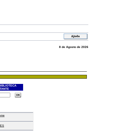
8 de Agosto de 2026
BIBLIOTECA
ITANTE
ome
ES