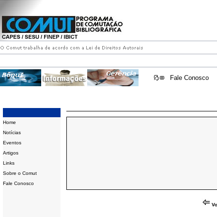
Fale Conosco
Home
Notícias
Eventos
Artigos
Links
Sobre o Comut
Fale Conosco
Vo