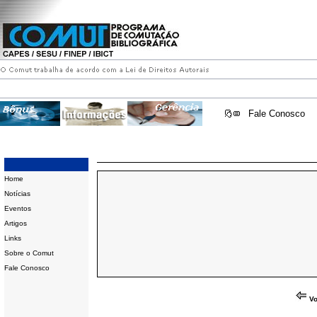
Fale Conosco
Home
Notícias
Eventos
Artigos
Links
Sobre o Comut
Fale Conosco
Vo