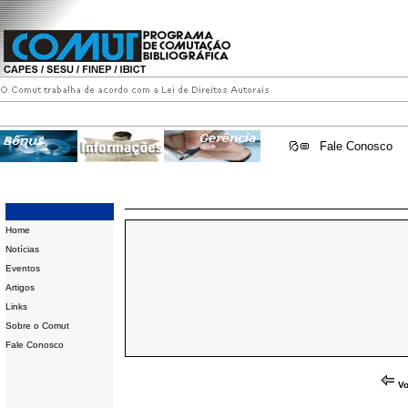
Fale Conosco
Home
Notícias
Eventos
Artigos
Links
Sobre o Comut
Fale Conosco
Vo