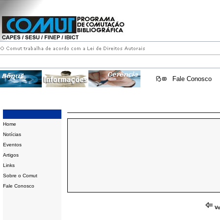
Fale Conosco
Home
Notícias
Eventos
Artigos
Links
Sobre o Comut
Fale Conosco
Vo