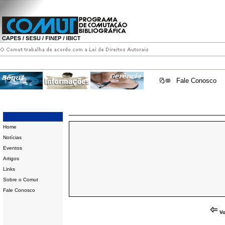
Fale Conosco
Home
Notícias
Eventos
Artigos
Links
Sobre o Comut
Fale Conosco
Vo