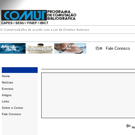
Fale Conosco
Home
Notícias
Eventos
Artigos
Links
Sobre o Comut
Fale Conosco
Vo