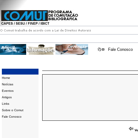
Fale Conosco
Home
Notícias
Eventos
Artigos
Links
Sobre o Comut
Fale Conosco
Vo