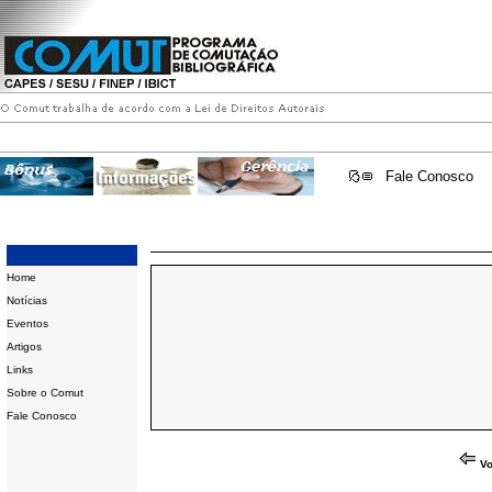
Fale Conosco
Home
Notícias
Eventos
Artigos
Links
Sobre o Comut
Fale Conosco
Vo