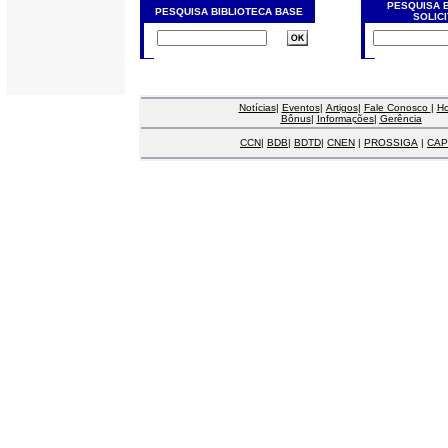
PESQUISA 
PESQUISA BIBLIOTECA BASE
SOLIC
Notícias
|
Eventos
|
Artigos
|
Fale Conosco
|
H
Bônus
|
Informações
|
Gerência
CCN
|
BDB
|
BDTD
|
CNEN
|
PROSSIGA
|
CAP