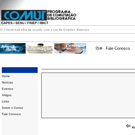
Fale Conosco
Home
Notícias
Eventos
Artigos
Links
Sobre o Comut
Fale Conosco
Vo