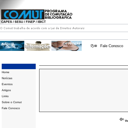
Fale Conosco
Home
Notícias
Eventos
Artigos
Links
Sobre o Comut
Fale Conosco
Vo