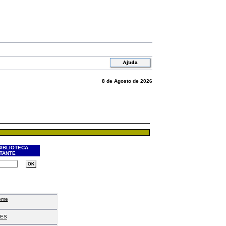
8 de Agosto de 2026
BIBLIOTECA
ITANTE
ome
ES