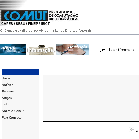
Fale Conosco
Home
Notícias
Eventos
Artigos
Links
Sobre o Comut
Fale Conosco
Vo