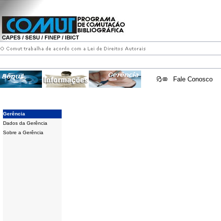
Fale Conosco
Gerência
Dados da Gerência
Sobre a Gerência