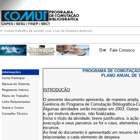
Fale Conosco
PROGRAMA DE COMUTAÇÃO 
Informações
PLANO ANUAL DE 
Como Participar
Manual do Sistema
INTRODUÇÃO
Regimento Interno
Plano de Trabalho
O presente documento apresenta, de maneira ampla, 
Links Relacionados
Gerência do Programa de Comutação Bibliográfica-C
Sobre o Comut
Algumas atividades serão iniciadas em 2003. Outras 
e, por motivos diversos, não finalizadas.
Conselho Técnico
Inclui o título da atividade, breve justificativa, a aç
execução e seus parceiros se for o caso, elementos 
recursos.
Ao final do documento é apresentado um resumo do 
relacionadas a cada elemento de despesa.