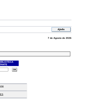
7 de Agosto de 2026
BIBLIOTECA
ITANTE
ome
ES