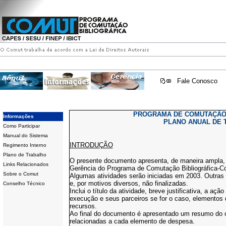
Fale Conosco
PROGRAMA DE COMUTAÇÃO 
Informações
PLANO ANUAL DE 
Como Participar
Manual do Sistema
INTRODUÇÃO
Regimento Interno
Plano de Trabalho
O presente documento apresenta, de maneira ampla, 
Links Relacionados
Gerência do Programa de Comutação Bibliográfica-C
Sobre o Comut
Algumas atividades serão iniciadas em 2003. Outras 
e, por motivos diversos, não finalizadas.
Conselho Técnico
Inclui o título da atividade, breve justificativa, a aç
execução e seus parceiros se for o caso, elementos 
recursos.
Ao final do documento é apresentado um resumo do 
relacionadas a cada elemento de despesa.