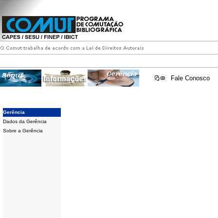
Fale Conosco
Gerência
Dados da Gerência
Sobre a Gerência