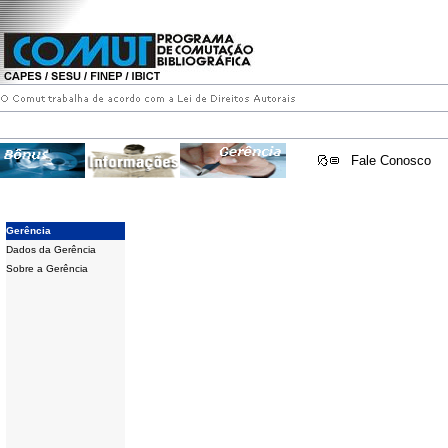
Fale Conosco
Gerência
Dados da Gerência
Sobre a Gerência