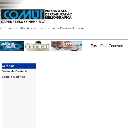
Fale Conosco
Gerência
Dados da Gerência
Sobre a Gerência