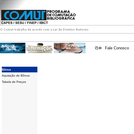
Fale Conosco
Bônus
Aquisição de Bônus
Tabela de Preços